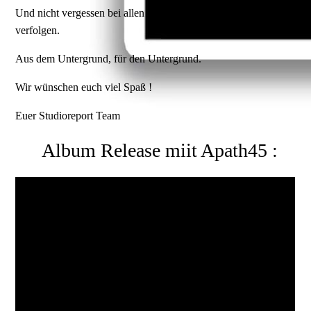
Und nicht vergessen bei allen Künstlern reinfolgen und
verfolgen.
Aus dem Untergrund, für den Untergrund.
Wir wünschen euch viel Spaß !
Euer Studioreport Team
Album Release miit Apath45 :