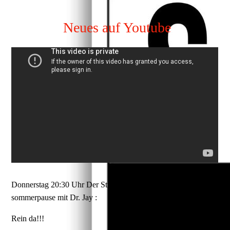
Neues auf Youtube
Donnerstag 20:30 Uhr Der Studioreport die letzte folge vor der
sommerpause mit Dr. Jay :
Rein da!!!