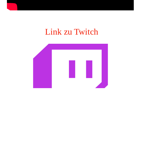
Link zu Twitch
Folgt gerne, jeden Donnerstag 20:30 Uhr Live!