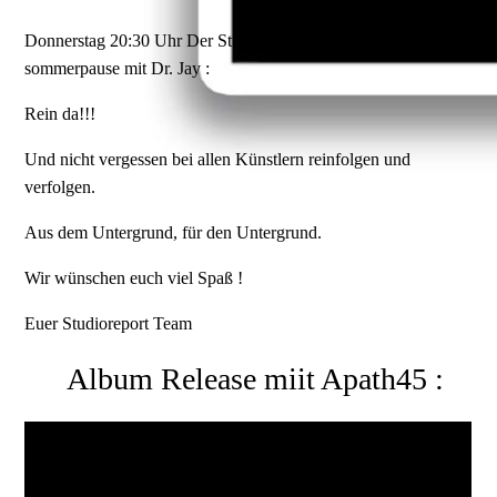
Donnerstag 20:30 Uhr Der Studioreport die letzte folge vor der
sommerpause mit Dr. Jay :
Rein da!!!
Und nicht vergessen bei allen Künstlern reinfolgen und
verfolgen.
Aus dem Untergrund, für den Untergrund.
Wir wünschen euch viel Spaß !
Euer Studioreport Team
Album Release miit Apath45 :