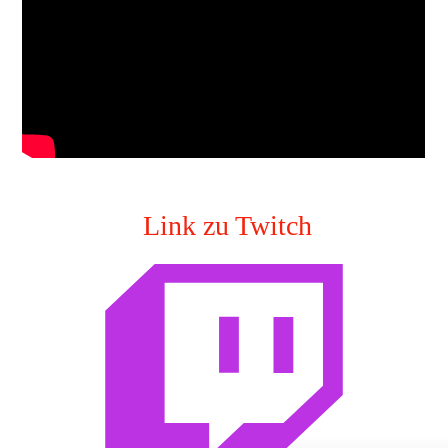
Link zu Twitch